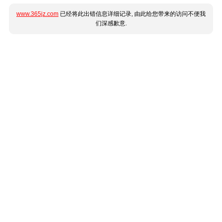
www.365jz.com
已经将此出错信息详细记录, 由此给您带来的访问不便我
们深感歉意.