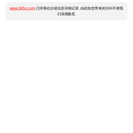
www.365jz.com
已经将此出错信息详细记录, 由此给您带来的访问不便我
们深感歉意.