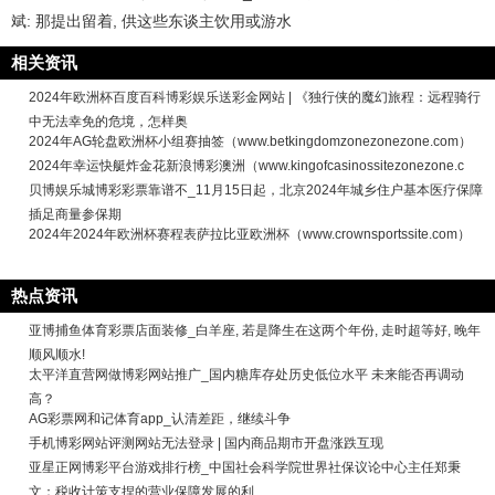
斌: 那提出留着, 供这些东谈主饮用或游水
相关资讯
2024年欧洲杯百度百科博彩娱乐送彩金网站 | 《独行侠的魔幻旅程：远程骑行
中无法幸免的危境，怎样奥
2024年AG轮盘欧洲杯小组赛抽签（www.betkingdomzonezonezone.com）
2024年幸运快艇炸金花新浪博彩澳洲（www.kingofcasinossitezonezone.c
贝博娱乐城博彩彩票靠谱不_11月15日起，北京2024年城乡住户基本医疗保障
插足商量参保期
2024年2024年欧洲杯赛程表萨拉比亚欧洲杯（www.crownsportssite.com）
热点资讯
亚博捕鱼体育彩票店面装修_白羊座, 若是降生在这两个年份, 走时超等好, 晚年
顺风顺水!
太平洋直营网做博彩网站推广_国内糖库存处历史低位水平 未来能否再调动
高？
AG彩票网和记体育app_认清差距，继续斗争
手机博彩网站评测网站无法登录 | 国内商品期市开盘涨跌互现
亚星正网博彩平台游戏排行榜_中国社会科学院世界社保议论中心主任郑秉
文：税收计策支捏的营业保障发展的利