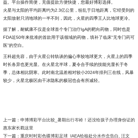
益。平台操作简便，充值提款方便快捷，您最好博彩选择。
火星与太阳的平均距离约为2.3亿公里，纷乱于日地距离，它经受到的
太阳放射只消地球的一半不到，因此，火星的四季王人比地球更冷。
据了解，耐赋康不仅是全球首个专门治疗IgA的靶向药物，同时也是
FDA近50年来批准的首款用于该领域的药物，填补了临床“无专门药可
医”的空白。
王科超先容，由于火星公转轨谈的偏心率较地球更大，火星上的四季
时长各异也更光显。在火星北半球，夏令合手续的技能光显长于冬
季，总体相比阴寒。此时南北温差相对较小2024年排列三在线，风暴
较少，火星北极区由干冰隐私的极冠也会有所减轻。
上一篇：
申博博彩平台比较_暑期出行岑岭！还没给孩子办理身份证的
惠东家长戳这里
下一篇：
重庆时时彩色碟博彩足球_IAEA给核处分水作念告白, 汪文