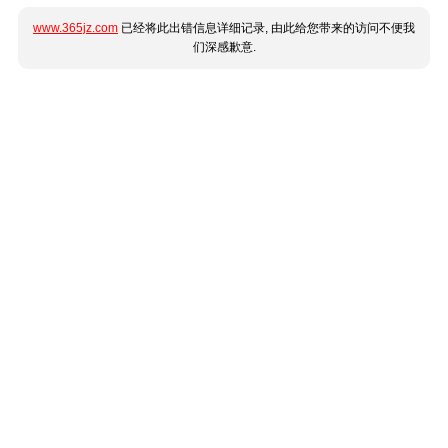
www.365jz.com
已经将此出错信息详细记录, 由此给您带来的访问不便我
们深感歉意.