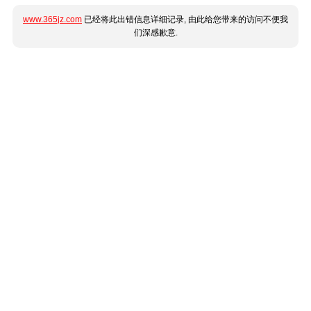
www.365jz.com
已经将此出错信息详细记录, 由此给您带来的访问不便我
们深感歉意.