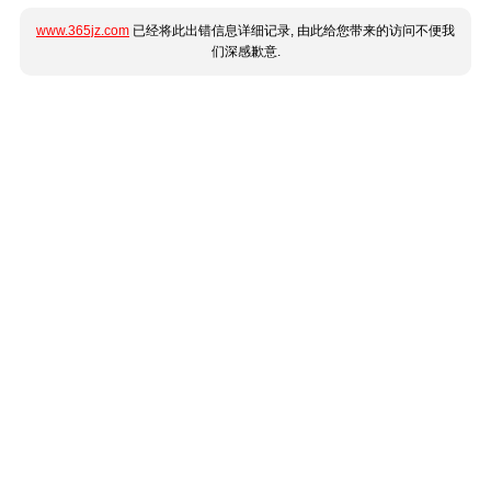
www.365jz.com
已经将此出错信息详细记录, 由此给您带来的访问不便我
们深感歉意.