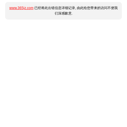
www.365jz.com
已经将此出错信息详细记录, 由此给您带来的访问不便我
们深感歉意.